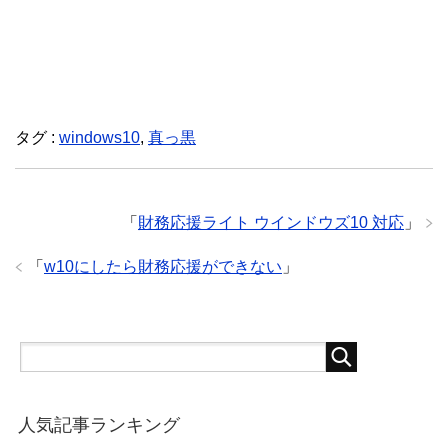
タグ :
windows10
,
真っ黒
「
財務応援ライト ウインドウズ10 対応
」
「
w10にしたら財務応援ができない
」
人気記事ランキング