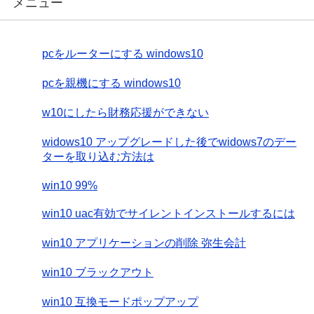
メニュー
pcをルーターにする windows10
pcを親機にする windows10
w10にしたら財務応援ができない
widows10 アップグレードした後でwidows7のデー
ターを取り込む方法は
win10 99%
win10 uac有効でサイレントインストールするには
win10 アプリケーションの削除 弥生会計
win10 ブラックアウト
win10 互換モードポップアップ