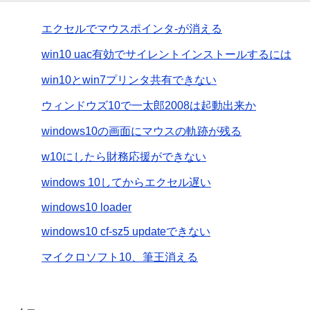
エクセルでマウスポインタ-が消える
win10 uac有効でサイレントインストールするには
win10とwin7プリンタ共有できない
ウィンドウズ10で一太郎2008は起動出来か
windows10の画面にマウスの軌跡が残る
w10にしたら財務応援ができない
windows 10してからエクセル遅い
windows10 loader
windows10 cf-sz5 updateできない
マイクロソフト10、筆王消える