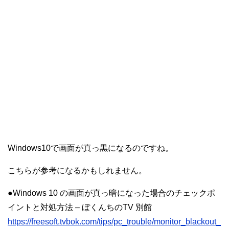
Windows10で画面が真っ黒になるのですね。
こちらが参考になるかもしれません。
●Windows 10 の画面が真っ暗になった場合のチェックポ
イントと対処方法 – ぼくんちのTV 別館
https://freesoft.tvbok.com/tips/pc_trouble/monitor_blackout_