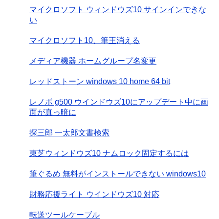
マイクロソフト ウィンドウズ10 サインインできな
い
マイクロソフト10、筆王消える
メディア機器 ホームグループ名変更
レッドストーン windows 10 home 64 bit
レノボ g500 ウインドウズ10にアップデート中に画
面が真っ暗に
探三郎 一太郎文書検索
東芝ウィンドウズ10 ナムロック固定するには
筆ぐるめ 無料がインストールできない windows10
財務応援ライト ウインドウズ10 対応
転送ツールケーブル