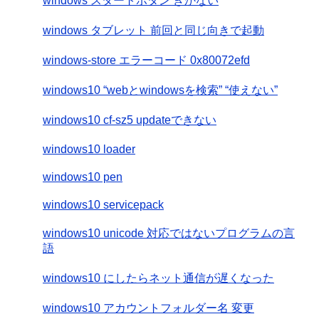
windows スタートボタン きかない
windows タブレット 前回と同じ向きで起動
windows-store エラーコード 0x80072efd
windows10 “webとwindowsを検索” “使えない”
windows10 cf-sz5 updateできない
windows10 loader
windows10 pen
windows10 servicepack
windows10 unicode 対応ではないプログラムの言
語
windows10 にしたらネット通信が遅くなった
windows10 アカウントフォルダー名 変更