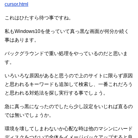
cursor.html
これはひたすら待つ事ですね。
私もWindows10を使っていて真っ黒な画面が何分か続く
事はあります。
バックグラウンドで重い処理をやっているのだと思いま
す。
いろいろな原因があると思うので上のサイトに限らず原因
と思われるキーワードも追加して検索し、一番これだろう
と思われる対処法を探し実行する事でしょう。
急に真っ黒になったのでしたら少し設定をいじれば直るの
では無いでしょうか。
環境を壊してしまわないか心配な時は他のマシンにハード
ディスクをつないで全体をイメージバックアップすると良