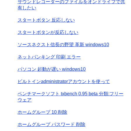
サウンドレコーダーのファイルをオンドライブで共
有したい
スタートボタン 反応しない
スタートボタンが反応しない
ソースネクスト信長の野望 革新 windows10
ネットバンキング 印刷 エラー
パソコン 起動が遅い windows10
ビルトインadministratorアカウントを使って
ベンチマークソフト txbench 0.95 beta 分類:フリー
ウェア
ホームグループ 10 削除
ホームグループ パスワード 削除