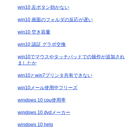
win10 左ボタン効かない
win10 画面のフォルダの反応が遅い
win10 空き容量
win10 認証 グラボ交換
win10でマウスやタッチパッドでの操作が追加され
ましたか
win10とwin7プリンタ共有できない
win10メール使用中フリーズ
windows 10 cpu使用率
windows 10 dvdメーカー
windows 10 help