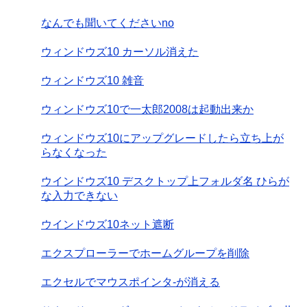
なんでも聞いてくださいno
ウィンドウズ10 カーソル消えた
ウィンドウズ10 雑音
ウィンドウズ10で一太郎2008は起動出来か
ウィンドウズ10にアップグレードしたら立ち上が
らなくなった
ウインドウズ10 デスクトップ上フォルダ名 ひらが
な入力できない
ウインドウズ10ネット遮断
エクスプローラーでホームグループを削除
エクセルでマウスポインタ-が消える