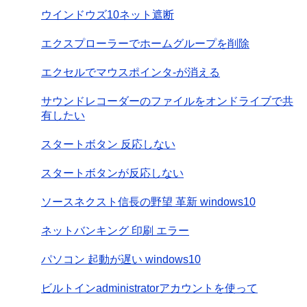
ウインドウズ10ネット遮断
エクスプローラーでホームグループを削除
エクセルでマウスポインタ-が消える
サウンドレコーダーのファイルをオンドライブで共
有したい
スタートボタン 反応しない
スタートボタンが反応しない
ソースネクスト信長の野望 革新 windows10
ネットバンキング 印刷 エラー
パソコン 起動が遅い windows10
ビルトインadministratorアカウントを使って