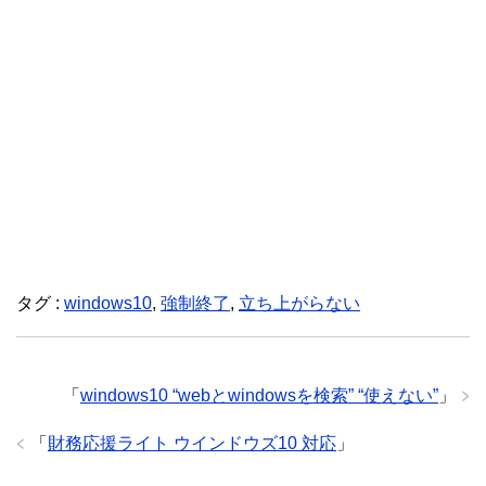
タグ :
windows10
,
強制終了
,
立ち上がらない
「
windows10 “webとwindowsを検索” “使えない”
」
「
財務応援ライト ウインドウズ10 対応
」