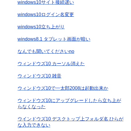
windows10サイト接続遅い
windows10ログイン名変更
windows10立ち上がり
windows8.1 タブレット画面が暗い
なんでも聞いてくださいno
ウィンドウズ10 カーソル消えた
ウィンドウズ10 雑音
ウィンドウズ10で一太郎2008は起動出来か
ウィンドウズ10にアップグレードしたら立ち上が
らなくなった
ウインドウズ10 デスクトップ上フォルダ名 ひらが
な入力できない