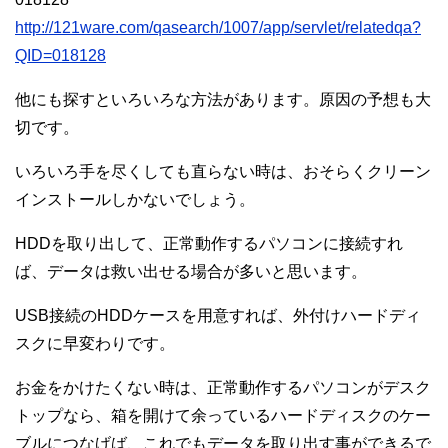
http://121ware.com/qasearch/1007/app/servlet/relatedqa?
QID=018128
他にも探すといろいろな方法があります。原因の予想も大
切です。
いろいろ手を尽くしても直らない時は、おそらくクリーン
インストールしかないでしょう。
HDDを取り出して、正常動作するパソコンに接続すれ
ば、データは救い出せる場合が多いと思います。
USB接続のHDDケースを用意すれば、外付けハードディ
スクに早変わりです。
お金をかけたくない時は、正常動作するパソコンがデスク
トップなら、箱を開けて余っているハードディスクのケー
ブルにつなげば、これでもデータを取り出す事ができるで