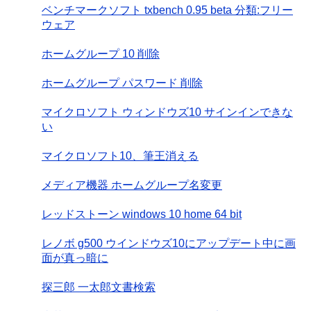
ベンチマークソフト txbench 0.95 beta 分類:フリー
ウェア
ホームグループ 10 削除
ホームグループ パスワード 削除
マイクロソフト ウィンドウズ10 サインインできな
い
マイクロソフト10、筆王消える
メディア機器 ホームグループ名変更
レッドストーン windows 10 home 64 bit
レノボ g500 ウインドウズ10にアップデート中に画
面が真っ暗に
探三郎 一太郎文書検索