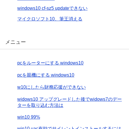
windows10 cf-sz5 updateできない
マイクロソフト10、筆王消える
メニュー
pcをルーターにする windows10
pcを親機にする windows10
w10にしたら財務応援ができない
widows10 アップグレードした後でwidows7のデー
ターを取り込む方法は
win10 99%
win10 uac有効でサイレントインストールするには