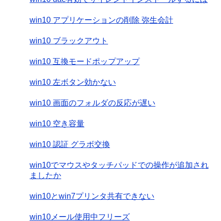
win10 アプリケーションの削除 弥生会計
win10 ブラックアウト
win10 互換モードポップアップ
win10 左ボタン効かない
win10 画面のフォルダの反応が遅い
win10 空き容量
win10 認証 グラボ交換
win10でマウスやタッチパッドでの操作が追加され
ましたか
win10とwin7プリンタ共有できない
win10メール使用中フリーズ