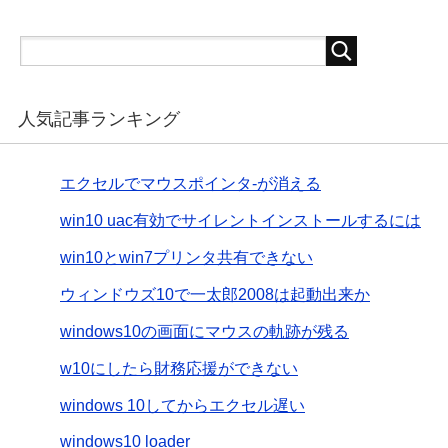
人気記事ランキング
エクセルでマウスポインタ-が消える
win10 uac有効でサイレントインストールするには
win10とwin7プリンタ共有できない
ウィンドウズ10で一太郎2008は起動出来か
windows10の画面にマウスの軌跡が残る
w10にしたら財務応援ができない
windows 10してからエクセル遅い
windows10 loader