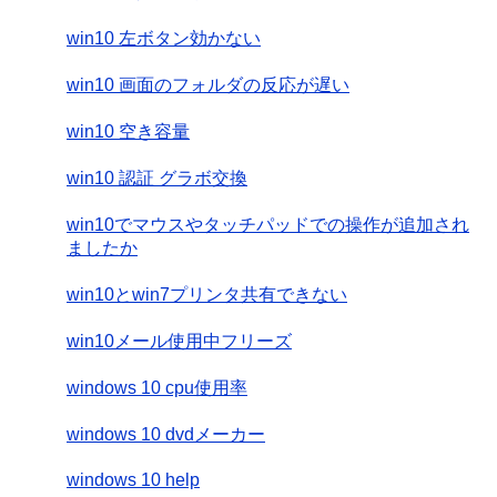
win10 左ボタン効かない
win10 画面のフォルダの反応が遅い
win10 空き容量
win10 認証 グラボ交換
win10でマウスやタッチパッドでの操作が追加され
ましたか
win10とwin7プリンタ共有できない
win10メール使用中フリーズ
windows 10 cpu使用率
windows 10 dvdメーカー
windows 10 help