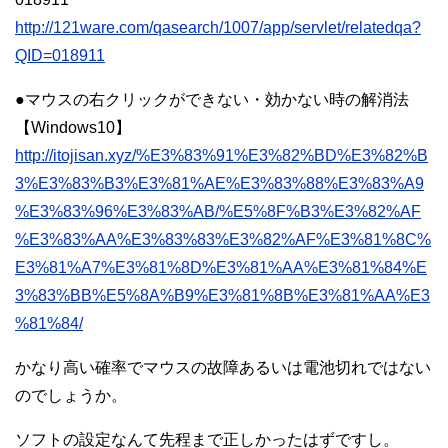
http://121ware.com/qasearch/1007/app/servlet/relatedqa?
QID=018911
●マウスの右クリックができない・効かない時の解消法
【Windows10】
http://itojisan.xyz/%E3%83%91%E3%82%BD%E3%82%B
3%E3%83%B3%E3%81%AE%E3%83%88%E3%83%A9
%E3%83%96%E3%83%AB/%E5%8F%B3%E3%82%AF
%E3%83%AA%E3%83%83%E3%82%AF%E3%81%8C%
E3%81%A7%E3%81%8D%E3%81%AA%E3%81%84%E
3%83%BB%E5%8A%B9%E3%81%8B%E3%81%AA%E3
%81%84/
かなり高い確率でマウスの故障あるいは電池切れではない
のでしょうか。
ソフトの設定なんて先程まで正しかったはずですし。