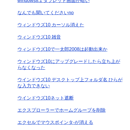
windows8.1 タブレット画面が暗い
なんでも聞いてくださいno
ウィンドウズ10 カーソル消えた
ウィンドウズ10 雑音
ウィンドウズ10で一太郎2008は起動出来か
ウィンドウズ10にアップグレードしたら立ち上が
らなくなった
ウインドウズ10 デスクトップ上フォルダ名 ひらが
な入力できない
ウインドウズ10ネット遮断
エクスプローラーでホームグループを削除
エクセルでマウスポインタ-が消える