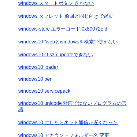
windows スタートボタン きかない
windows タブレット 前回と同じ向きで起動
windows-store エラーコード 0x80072efd
windows10 “webとwindowsを検索” “使えない”
windows10 cf-sz5 updateできない
windows10 loader
windows10 pen
windows10 servicepack
windows10 unicode 対応ではないプログラムの言
語
windows10 にしたらネット通信が遅くなった
windows10 アカウントフォルダー名 変更