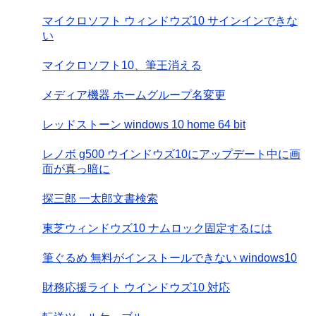
マイクロソフト ウィンドウズ10 サインインできな
い
マイクロソフト10、筆王消える
メディア機器 ホームグループ名変更
レッドストーン windows 10 home 64 bit
レノボ g500 ウインドウズ10にアップデート中に画
面が真っ暗に
探三郎 一太郎文書検索
東芝ウィンドウズ10 ナムロック固定するには
筆ぐるめ 無料がインストールできない windows10
財務応援ライト ウインドウズ10 対応