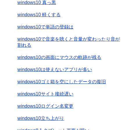
windows10 真っ黒
windows10 軽くする
windows10で単語の登録は
windows10で音楽を聴くと音量が変わったり音が
割れる
windows10の画面にマウスの軌跡が残る
windows10は使えないアプリが多い
windows10ゴミ箱を空にしたデータの復旧
windows10サイト接続遅い
windows10ログイン名変更
windows10立ち上がり