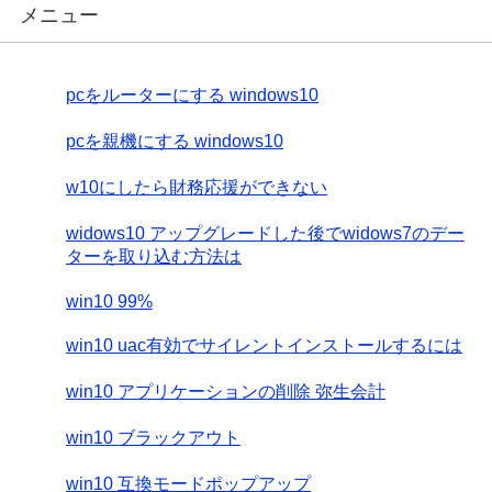
メニュー
pcをルーターにする windows10
pcを親機にする windows10
w10にしたら財務応援ができない
widows10 アップグレードした後でwidows7のデー
ターを取り込む方法は
win10 99%
win10 uac有効でサイレントインストールするには
win10 アプリケーションの削除 弥生会計
win10 ブラックアウト
win10 互換モードポップアップ