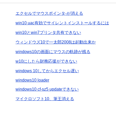
エクセルでマウスポインタ-が消える
win10 uac有効でサイレントインストールするには
win10とwin7プリンタ共有できない
ウィンドウズ10で一太郎2008は起動出来か
windows10の画面にマウスの軌跡が残る
w10にしたら財務応援ができない
windows 10してからエクセル遅い
windows10 loader
windows10 cf-sz5 updateできない
マイクロソフト10、筆王消える