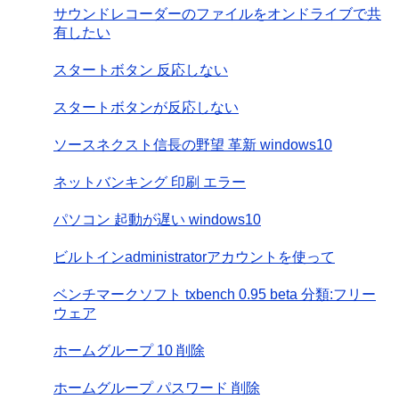
サウンドレコーダーのファイルをオンドライブで共
有したい
スタートボタン 反応しない
スタートボタンが反応しない
ソースネクスト信長の野望 革新 windows10
ネットバンキング 印刷 エラー
パソコン 起動が遅い windows10
ビルトインadministratorアカウントを使って
ベンチマークソフト txbench 0.95 beta 分類:フリー
ウェア
ホームグループ 10 削除
ホームグループ パスワード 削除