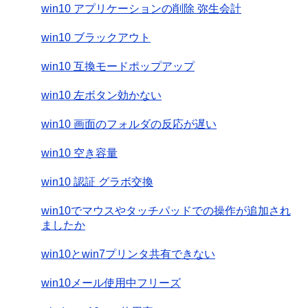
win10 アプリケーションの削除 弥生会計
win10 ブラックアウト
win10 互換モードポップアップ
win10 左ボタン効かない
win10 画面のフォルダの反応が遅い
win10 空き容量
win10 認証 グラボ交換
win10でマウスやタッチパッドでの操作が追加され
ましたか
win10とwin7プリンタ共有できない
win10メール使用中フリーズ