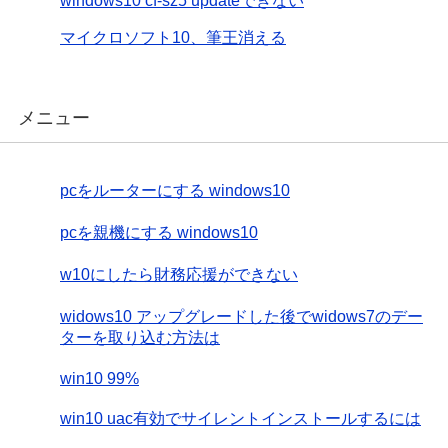
windows10 cf-sz5 updateできない
マイクロソフト10、筆王消える
メニュー
pcをルーターにする windows10
pcを親機にする windows10
w10にしたら財務応援ができない
widows10 アップグレードした後でwidows7のデー
ターを取り込む方法は
win10 99%
win10 uac有効でサイレントインストールするには