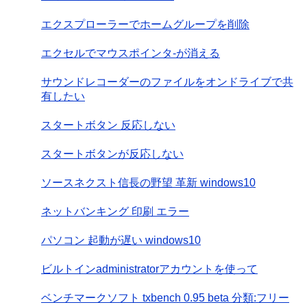
エクスプローラーでホームグループを削除
エクセルでマウスポインタ-が消える
サウンドレコーダーのファイルをオンドライブで共
有したい
スタートボタン 反応しない
スタートボタンが反応しない
ソースネクスト信長の野望 革新 windows10
ネットバンキング 印刷 エラー
パソコン 起動が遅い windows10
ビルトインadministratorアカウントを使って
ベンチマークソフト txbench 0.95 beta 分類:フリー