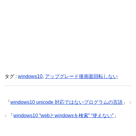
タグ :
windows10
,
アップグレード後画面回転しない
「
windows10 unicode 対応ではないプログラムの言語
」
「
windows10 “webとwindowsを検索” “使えない”
」