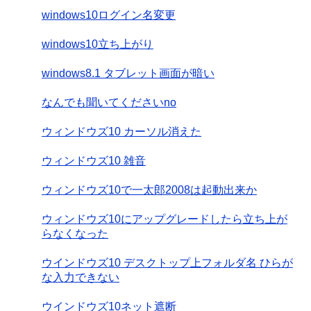
windows10ログイン名変更
windows10立ち上がり
windows8.1 タブレット画面が暗い
なんでも聞いてくださいno
ウィンドウズ10 カーソル消えた
ウィンドウズ10 雑音
ウィンドウズ10で一太郎2008は起動出来か
ウィンドウズ10にアップグレードしたら立ち上が
らなくなった
ウインドウズ10 デスクトップ上フォルダ名 ひらが
な入力できない
ウインドウズ10ネット遮断