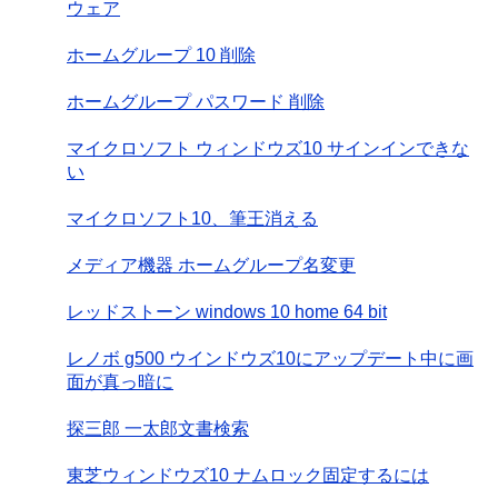
ウェア
ホームグループ 10 削除
ホームグループ パスワード 削除
マイクロソフト ウィンドウズ10 サインインできな
い
マイクロソフト10、筆王消える
メディア機器 ホームグループ名変更
レッドストーン windows 10 home 64 bit
レノボ g500 ウインドウズ10にアップデート中に画
面が真っ暗に
探三郎 一太郎文書検索
東芝ウィンドウズ10 ナムロック固定するには