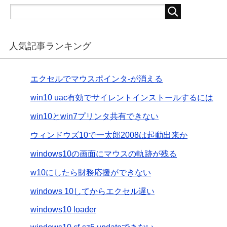
人気記事ランキング
エクセルでマウスポインタ-が消える
win10 uac有効でサイレントインストールするには
win10とwin7プリンタ共有できない
ウィンドウズ10で一太郎2008は起動出来か
windows10の画面にマウスの軌跡が残る
w10にしたら財務応援ができない
windows 10してからエクセル遅い
windows10 loader