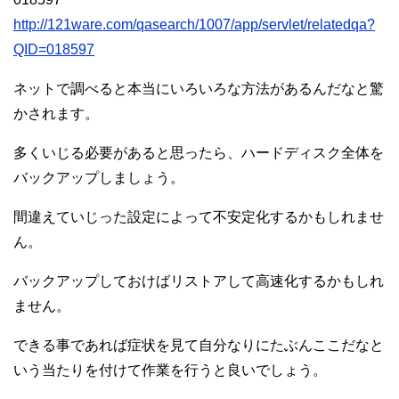
http://121ware.com/qasearch/1007/app/servlet/relatedqa?
QID=018597
ネットで調べると本当にいろいろな方法があるんだなと驚
かされます。
多くいじる必要があると思ったら、ハードディスク全体を
バックアップしましょう。
間違えていじった設定によって不安定化するかもしれませ
ん。
バックアップしておけばリストアして高速化するかもしれ
ません。
できる事であれば症状を見て自分なりにたぶんここだなと
いう当たりを付けて作業を行うと良いでしょう。