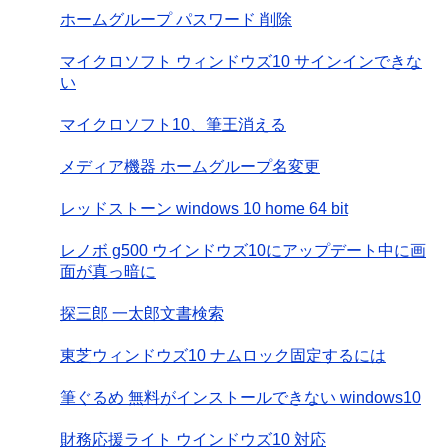
ホームグループ パスワード 削除
マイクロソフト ウィンドウズ10 サインインできな
い
マイクロソフト10、筆王消える
メディア機器 ホームグループ名変更
レッドストーン windows 10 home 64 bit
レノボ g500 ウインドウズ10にアップデート中に画
面が真っ暗に
探三郎 一太郎文書検索
東芝ウィンドウズ10 ナムロック固定するには
筆ぐるめ 無料がインストールできない windows10
財務応援ライト ウインドウズ10 対応