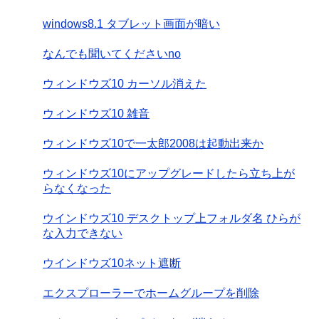
windows8.1 タブレット画面が暗い
なんでも聞いてくださいno
ウィンドウズ10 カーソル消えた
ウィンドウズ10 雑音
ウィンドウズ10で一太郎2008は起動出来か
ウィンドウズ10にアップグレードしたら立ち上が
らなくなった
ウインドウズ10 デスクトップ上フォルダ名 ひらが
な入力できない
ウインドウズ10ネット遮断
エクスプローラーでホームグループを削除