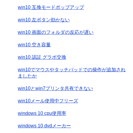
win10 互換モードポップアップ
win10 左ボタン効かない
win10 画面のフォルダの反応が遅い
win10 空き容量
win10 認証 グラボ交換
win10でマウスやタッチパッドでの操作が追加され
ましたか
win10とwin7プリンタ共有できない
win10メール使用中フリーズ
windows 10 cpu使用率
windows 10 dvdメーカー