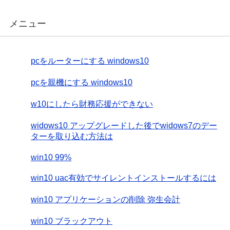
メニュー
pcをルーターにする windows10
pcを親機にする windows10
w10にしたら財務応援ができない
widows10 アップグレードした後でwidows7のデー
ターを取り込む方法は
win10 99%
win10 uac有効でサイレントインストールするには
win10 アプリケーションの削除 弥生会計
win10 ブラックアウト