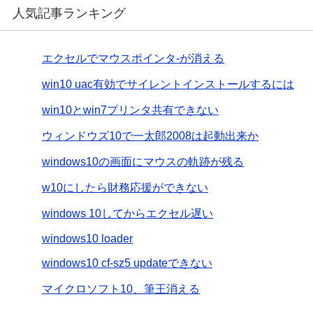
人気記事ランキング
エクセルでマウスポインタ-が消える
win10 uac有効でサイレントインストールするには
win10とwin7プリンタ共有できない
ウィンドウズ10で一太郎2008は起動出来か
windows10の画面にマウスの軌跡が残る
w10にしたら財務応援ができない
windows 10してからエクセル遅い
windows10 loader
windows10 cf-sz5 updateできない
マイクロソフト10、筆王消える