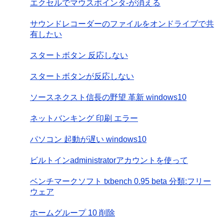
エクセルでマウスポインタ-が消える
サウンドレコーダーのファイルをオンドライブで共
有したい
スタートボタン 反応しない
スタートボタンが反応しない
ソースネクスト信長の野望 革新 windows10
ネットバンキング 印刷 エラー
パソコン 起動が遅い windows10
ビルトインadministratorアカウントを使って
ベンチマークソフト txbench 0.95 beta 分類:フリー
ウェア
ホームグループ 10 削除