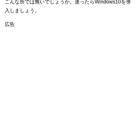
こんな所では無いでしょうか。迷ったらWindows10を導
入しましょう。
広告