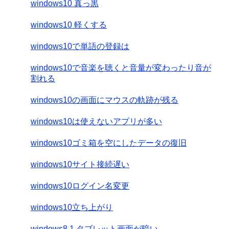
windows10 真っ黒
windows10 軽くする
windows10で単語の登録は
windows10で音楽を聴くと音量が変わったり音が
割れる
windows10の画面にマウスの軌跡が残る
windows10は使えないアプリが多い
windows10ゴミ箱を空にしたデータの復旧
windows10サイト接続遅い
windows10ログイン名変更
windows10立ち上がり
windows8.1 タブレット画面が暗い