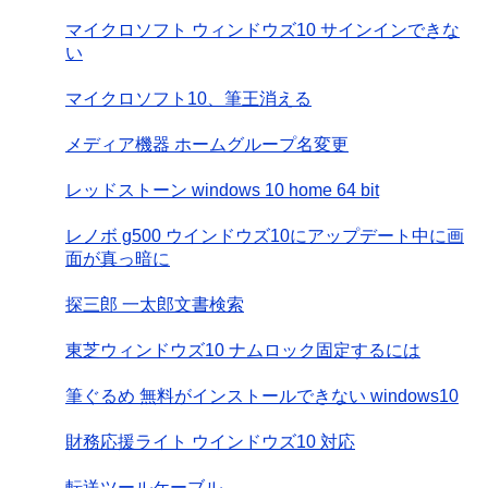
マイクロソフト ウィンドウズ10 サインインできな
い
マイクロソフト10、筆王消える
メディア機器 ホームグループ名変更
レッドストーン windows 10 home 64 bit
レノボ g500 ウインドウズ10にアップデート中に画
面が真っ暗に
探三郎 一太郎文書検索
東芝ウィンドウズ10 ナムロック固定するには
筆ぐるめ 無料がインストールできない windows10
財務応援ライト ウインドウズ10 対応
転送ツールケーブル