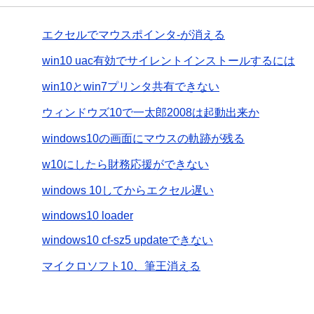
エクセルでマウスポインタ-が消える
win10 uac有効でサイレントインストールするには
win10とwin7プリンタ共有できない
ウィンドウズ10で一太郎2008は起動出来か
windows10の画面にマウスの軌跡が残る
w10にしたら財務応援ができない
windows 10してからエクセル遅い
windows10 loader
windows10 cf-sz5 updateできない
マイクロソフト10、筆王消える