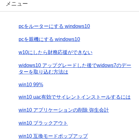
メニュー
pcをルーターにする windows10
pcを親機にする windows10
w10にしたら財務応援ができない
widows10 アップグレードした後でwidows7のデー
ターを取り込む方法は
win10 99%
win10 uac有効でサイレントインストールするには
win10 アプリケーションの削除 弥生会計
win10 ブラックアウト
win10 互換モードポップアップ