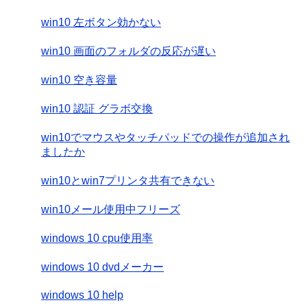
win10 左ボタン効かない
win10 画面のフォルダの反応が遅い
win10 空き容量
win10 認証 グラボ交換
win10でマウスやタッチパッドでの操作が追加され
ましたか
win10とwin7プリンタ共有できない
win10メール使用中フリーズ
windows 10 cpu使用率
windows 10 dvdメーカー
windows 10 help