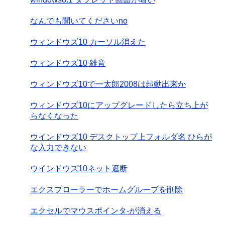
なんでも聞いてくださいno
ウィンドウズ10 カーソル消えた
ウィンドウズ10 雑音
ウィンドウズ10で一太郎2008は起動出来か
ウィンドウズ10にアップグレードしたら立ち上が
らなくなった
ウインドウズ10 デスクトップ上フォルダ名 ひらが
な入力できない
ウインドウズ10ネット遮断
エクスプローラーでホームグループを削除
エクセルでマウスポインタ-が消える