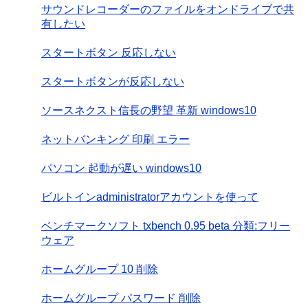
サウンドレコーダーのファイルをオンドライブで共
有したい
スタートボタン 反応しない
スタートボタンが反応しない
ソースネクスト信長の野望 革新 windows10
ネットバンキング 印刷 エラー
パソコン 起動が遅い windows10
ビルトインadministratorアカウントを使って
ベンチマークソフト txbench 0.95 beta 分類:フリー
ウェア
ホームグループ 10 削除
ホームグループ パスワード 削除