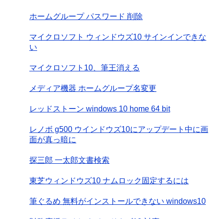
ホームグループ パスワード 削除
マイクロソフト ウィンドウズ10 サインインできな
い
マイクロソフト10、筆王消える
メディア機器 ホームグループ名変更
レッドストーン windows 10 home 64 bit
レノボ g500 ウインドウズ10にアップデート中に画
面が真っ暗に
探三郎 一太郎文書検索
東芝ウィンドウズ10 ナムロック固定するには
筆ぐるめ 無料がインストールできない windows10