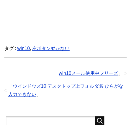
タグ :
win10
,
左ボタン効かない
「
win10メール使用中フリーズ
」
「
ウインドウズ10 デスクトップ上フォルダ名 ひらがな
入力できない
」