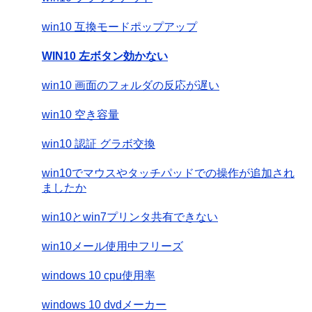
win10 互換モードポップアップ
WIN10 左ボタン効かない
win10 画面のフォルダの反応が遅い
win10 空き容量
win10 認証 グラボ交換
win10でマウスやタッチパッドでの操作が追加され
ましたか
win10とwin7プリンタ共有できない
win10メール使用中フリーズ
windows 10 cpu使用率
windows 10 dvdメーカー