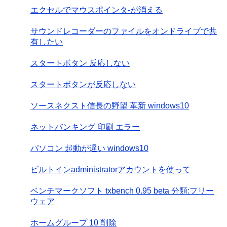
エクセルでマウスポインタ-が消える
サウンドレコーダーのファイルをオンドライブで共
有したい
スタートボタン 反応しない
スタートボタンが反応しない
ソースネクスト信長の野望 革新 windows10
ネットバンキング 印刷 エラー
パソコン 起動が遅い windows10
ビルトインadministratorアカウントを使って
ベンチマークソフト txbench 0.95 beta 分類:フリー
ウェア
ホームグループ 10 削除