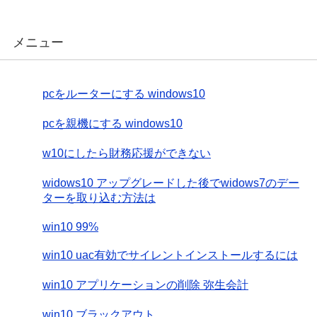
メニュー
pcをルーターにする windows10
pcを親機にする windows10
w10にしたら財務応援ができない
widows10 アップグレードした後でwidows7のデー
ターを取り込む方法は
win10 99%
win10 uac有効でサイレントインストールするには
win10 アプリケーションの削除 弥生会計
win10 ブラックアウト