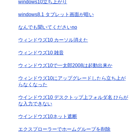
windows10立ち上がり
windows8.1 タブレット画面が暗い
なんでも聞いてくださいno
ウィンドウズ10 カーソル消えた
ウィンドウズ10 雑音
ウィンドウズ10で一太郎2008は起動出来か
ウィンドウズ10にアップグレードしたら立ち上が
らなくなった
ウインドウズ10 デスクトップ上フォルダ名 ひらが
な入力できない
ウインドウズ10ネット遮断
エクスプローラーでホームグループを削除