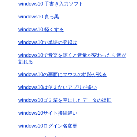
windows10 手書き入力ソフト
windows10 真っ黒
windows10 軽くする
windows10で単語の登録は
windows10で音楽を聴くと音量が変わったり音が
割れる
windows10の画面にマウスの軌跡が残る
windows10は使えないアプリが多い
windows10ゴミ箱を空にしたデータの復旧
windows10サイト接続遅い
windows10ログイン名変更