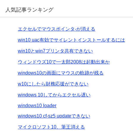
人気記事ランキング
エクセルでマウスポインタ-が消える
win10 uac有効でサイレントインストールするには
win10とwin7プリンタ共有できない
ウィンドウズ10で一太郎2008は起動出来か
windows10の画面にマウスの軌跡が残る
w10にしたら財務応援ができない
windows 10してからエクセル遅い
windows10 loader
windows10 cf-sz5 updateできない
マイクロソフト10、筆王消える