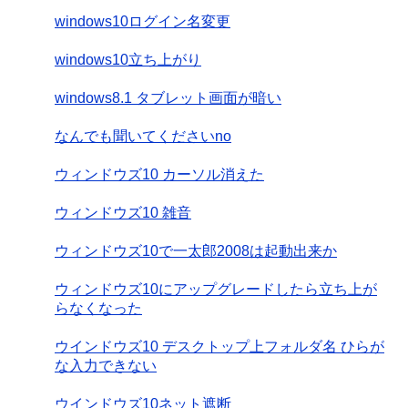
windows10ログイン名変更
windows10立ち上がり
windows8.1 タブレット画面が暗い
なんでも聞いてくださいno
ウィンドウズ10 カーソル消えた
ウィンドウズ10 雑音
ウィンドウズ10で一太郎2008は起動出来か
ウィンドウズ10にアップグレードしたら立ち上が
らなくなった
ウインドウズ10 デスクトップ上フォルダ名 ひらが
な入力できない
ウインドウズ10ネット遮断