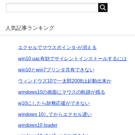
人気記事ランキング
エクセルでマウスポインタ-が消える
win10 uac有効でサイレントインストールするには
win10とwin7プリンタ共有できない
ウィンドウズ10で一太郎2008は起動出来か
windows10の画面にマウスの軌跡が残る
w10にしたら財務応援ができない
windows 10してからエクセル遅い
windows10 loader