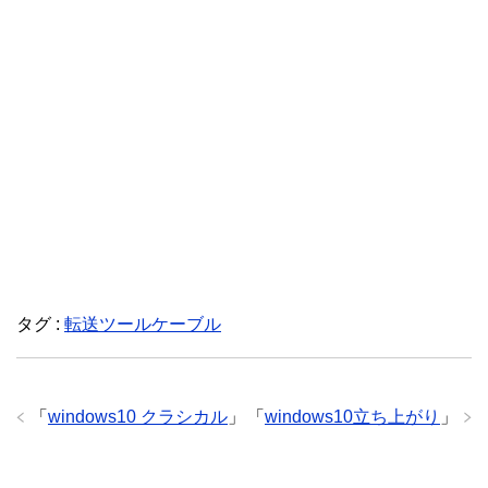
タグ :
転送ツールケーブル
「
windows10 クラシカル
」
「
windows10立ち上がり
」