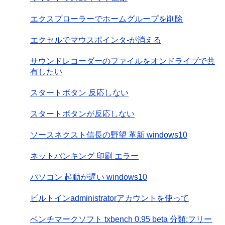
エクスプローラーでホームグループを削除
エクセルでマウスポインタ-が消える
サウンドレコーダーのファイルをオンドライブで共
有したい
スタートボタン 反応しない
スタートボタンが反応しない
ソースネクスト信長の野望 革新 windows10
ネットバンキング 印刷 エラー
パソコン 起動が遅い windows10
ビルトインadministratorアカウントを使って
ベンチマークソフト txbench 0.95 beta 分類:フリー