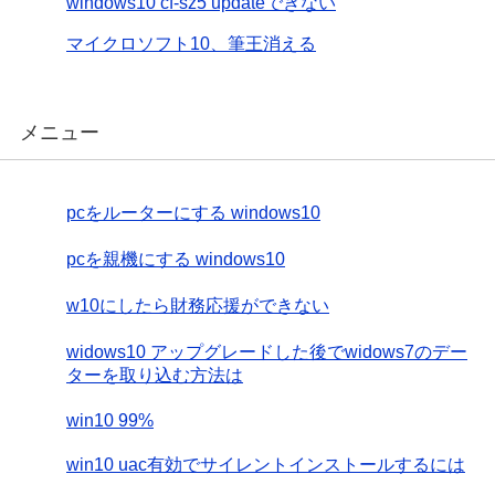
windows10 cf-sz5 updateできない
マイクロソフト10、筆王消える
メニュー
pcをルーターにする windows10
pcを親機にする windows10
w10にしたら財務応援ができない
widows10 アップグレードした後でwidows7のデー
ターを取り込む方法は
win10 99%
win10 uac有効でサイレントインストールするには