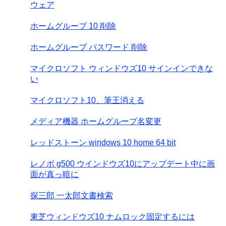
ウェア
ホームグループ 10 削除
ホームグループ パスワード 削除
マイクロソフト ウィンドウズ10 サインインできな
い
マイクロソフト10、筆王消える
メディア機器 ホームグループ名変更
レッドストーン windows 10 home 64 bit
レノボ g500 ウインドウズ10にアップデート中に画
面が真っ暗に
探三郎 一太郎文書検索
東芝ウィンドウズ10 ナムロック固定するには