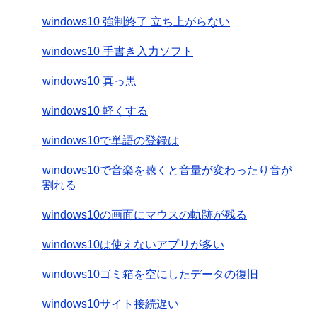
windows10 強制終了 立ち上がらない
windows10 手書き入力ソフト
windows10 真っ黒
windows10 軽くする
windows10で単語の登録は
windows10で音楽を聴くと音量が変わったり音が
割れる
windows10の画面にマウスの軌跡が残る
windows10は使えないアプリが多い
windows10ゴミ箱を空にしたデータの復旧
windows10サイト接続遅い