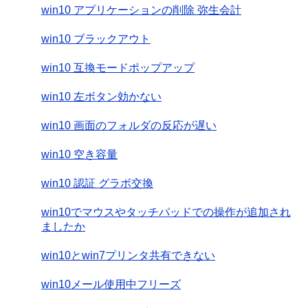
win10 アプリケーションの削除 弥生会計
win10 ブラックアウト
win10 互換モードポップアップ
win10 左ボタン効かない
win10 画面のフォルダの反応が遅い
win10 空き容量
win10 認証 グラボ交換
win10でマウスやタッチパッドでの操作が追加され
ましたか
win10とwin7プリンタ共有できない
win10メール使用中フリーズ