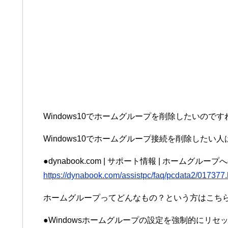
Windows10でホームグループを削除したいのです
Windows10でホームグループ接続を削除したい
●dynabook.com | サポート情報 | ホームグルー
https://dynabook.com/assistpc/faq/pcdata2/017377
ホームグループってどんなもの？という方はこち
●Windowsホームグループの設定を強制的にリセッ