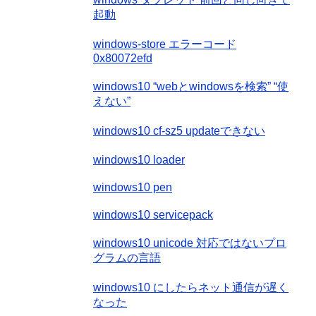
起動
windows-store エラーコード
0x80072efd
windows10 “webとwindowsを検索” “使
えない”
windows10 cf-sz5 updateできない
windows10 loader
windows10 pen
windows10 servicepack
windows10 unicode 対応ではないプロ
グラムの言語
windows10 にしたらネット通信が遅く
なった