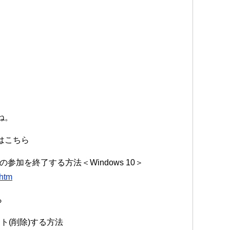
ね。
人はこちら
プへの参加を終了する方法＜Windows 10＞
.htm
ら
ト(削除)する方法