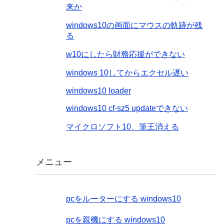
来か
windows10の画面にマウスの軌跡が残
る
w10にしたら財務応援ができない
windows 10してからエクセル遅い
windows10 loader
windows10 cf-sz5 updateできない
マイクロソフト10、筆王消える
メニュー
pcをルーターにする windows10
pcを親機にする windows10