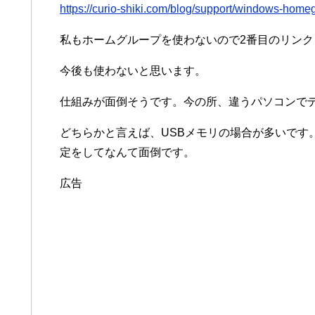
https://curio-shiki.com/blog/support/windows-home
私もホームグループを使わないので2番目のリン
今後も使わないと思います。
仕組みが面倒そうです。今の所、違うパソコンで
どちらかと言えば、USBメモリの場合が多いです
定をしてなんて面倒です。
広告