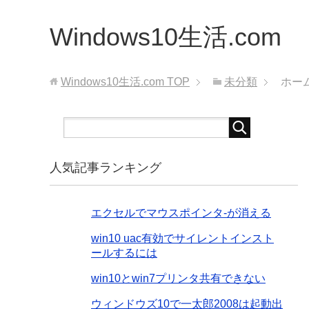
Windows10生活.com
Windows10生活.com
TOP
未分類
ホーム
人気記事ランキング
エクセルでマウスポインタ-が消える
win10 uac有効でサイレントインスト
ールするには
win10とwin7プリンタ共有できない
ウィンドウズ10で一太郎2008は起動出