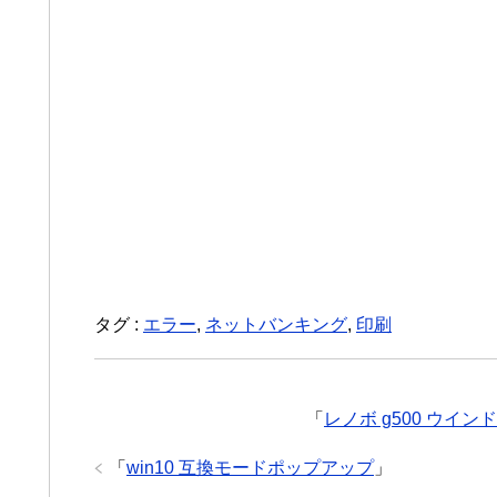
タグ :
エラー
,
ネットバンキング
,
印刷
「
レノボ g500 ウイ
「
win10 互換モードポップアップ
」