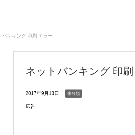
トバンキング 印刷 エラー
ネットバンキング 印刷
2017年9月13日
未分類
広告