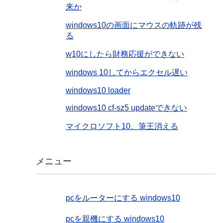
来か
windows10の画面にマウスの軌跡が残
る
w10にしたら財務応援ができない
windows 10してからエクセル遅い
windows10 loader
windows10 cf-sz5 updateできない
マイクロソフト10、筆王消える
メニュー
pcをルーターにする windows10
pcを親機にする windows10