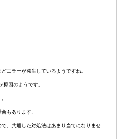
などエラーが発生しているようですね。
ウザが原因のようです。
う。
場合もあります。
ので、共通した対処法はあまり当てになりませ