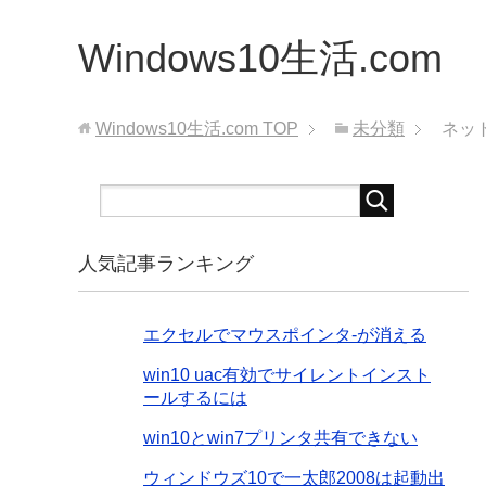
Windows10生活.com
Windows10生活.com
TOP
未分類
ネッ
人気記事ランキング
エクセルでマウスポインタ-が消える
win10 uac有効でサイレントインスト
ールするには
win10とwin7プリンタ共有できない
ウィンドウズ10で一太郎2008は起動出