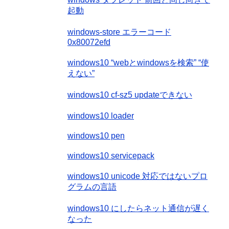
起動
windows-store エラーコード
0x80072efd
windows10 “webとwindowsを検索” “使
えない”
windows10 cf-sz5 updateできない
windows10 loader
windows10 pen
windows10 servicepack
windows10 unicode 対応ではないプロ
グラムの言語
windows10 にしたらネット通信が遅く
なった