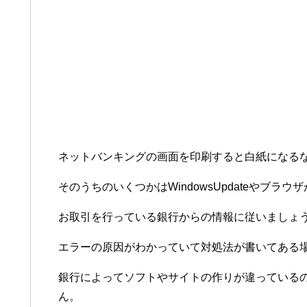
ネットバンキングの画面を印刷すると白紙になる
そのうちのいくつかはWindowsUpdateやブラ
お取引を行っている銀行からの情報に従いましょ
エラーの原因がわかっていて対処法が書いてある
銀行によってソフトやサイトの作りが違っている
ん。