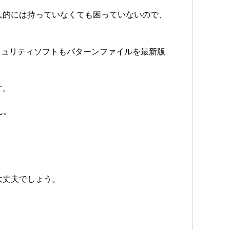
人的には持っていなくても困っていないので、
かつセキュリティソフトもパターンファイルを最新版
す。
ん。
。
大丈夫でしょう。