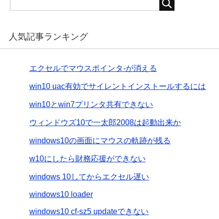
人気記事ランキング
エクセルでマウスポインタ-が消える
win10 uac有効でサイレントインストールするには
win10とwin7プリンタ共有できない
ウィンドウズ10で一太郎2008は起動出来か
windows10の画面にマウスの軌跡が残る
w10にしたら財務応援ができない
windows 10してからエクセル遅い
windows10 loader
windows10 cf-sz5 updateできない