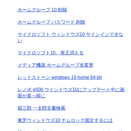
ホームグループ 10 削除
ホームグループ パスワード 削除
マイクロソフト ウィンドウズ10 サインインできな
い
マイクロソフト10、筆王消える
メディア機器 ホームグループ名変更
レッドストーン windows 10 home 64 bit
レノボ g500 ウインドウズ10にアップデート中に画
面が真っ暗に
探三郎 一太郎文書検索
東芝ウィンドウズ10 ナムロック固定するには