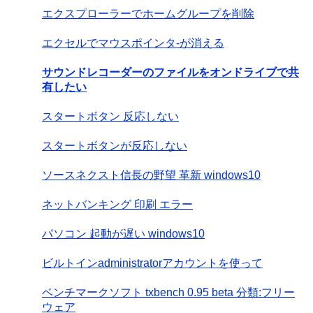
エクスプローラーでホームグループを削除
エクセルでマウスポインタ-が消える
サウンドレコーダーのファイルをオンドライブで共
有したい
スタートボタン 反応しない
スタートボタンが反応しない
ソースネクスト信長の野望 革新 windows10
ネットバンキング 印刷 エラー
パソコン 起動が遅い windows10
ビルトインadministratorアカウントを使って
ベンチマークソフト txbench 0.95 beta 分類:フリー
ウェア