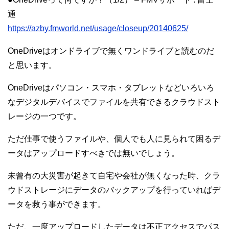
通
https://azby.fmworld.net/usage/closeup/20140625/
OneDriveはオンドライブで無くワンドライブと読むのだ
と思います。
OneDriveはパソコン・スマホ・タブレットなどいろいろ
なデジタルデバイスでファイルを共有できるクラウドスト
レージの一つです。
ただ仕事で使うファイルや、個人でも人に見られて困るデ
ータはアップロードすべきでは無いでしょう。
未曾有の大災害が起きて自宅や会社が無くなった時、クラ
ウドストレージにデータのバックアップを行っていればデ
ータを救う事ができます。
ただ、一度アップロードしたデータは不正アクセスでパス