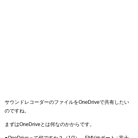
サウンドレコーダーのファイルをOneDriveで共有したい
のですね。
まずはOneDriveとは何なのかからです。
●OneDriveって何ですか？（1/2） – FMVサポート : 富士