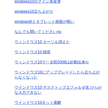
windows10ログイン名変更
windows10立ち上がり
windows8.1 タブレット画面が暗い
なんでも聞いてくださいno
ウィンドウズ10 カーソル消えた
ウィンドウズ10 雑音
ウィンドウズ10で一太郎2008は起動出来か
ウィンドウズ10にアップグレードしたら立ち上が
らなくなった
ウインドウズ10 デスクトップ上フォルダ名 ひらが
な入力できない
ウインドウズ10ネット遮断