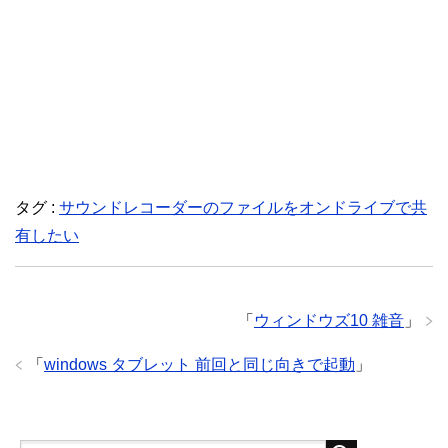
タグ :
サウンドレコーダーのファイルをオンドライブで共
有したい
「
ウィンドウズ10 雑音
」
「
windows タブレット 前回と同じ向きで起動
」