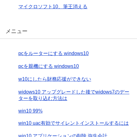
マイクロソフト10、筆王消える
メニュー
pcをルーターにする windows10
pcを親機にする windows10
w10にしたら財務応援ができない
widows10 アップグレードした後でwidows7のデー
ターを取り込む方法は
win10 99%
win10 uac有効でサイレントインストールするには
win10 アプリケーションの削除 弥生会計