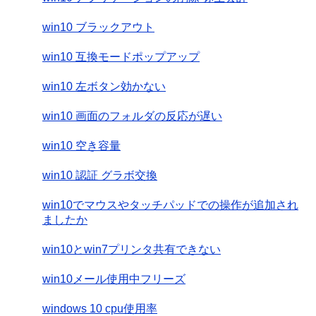
win10 ブラックアウト
win10 互換モードポップアップ
win10 左ボタン効かない
win10 画面のフォルダの反応が遅い
win10 空き容量
win10 認証 グラボ交換
win10でマウスやタッチパッドでの操作が追加され
ましたか
win10とwin7プリンタ共有できない
win10メール使用中フリーズ
windows 10 cpu使用率